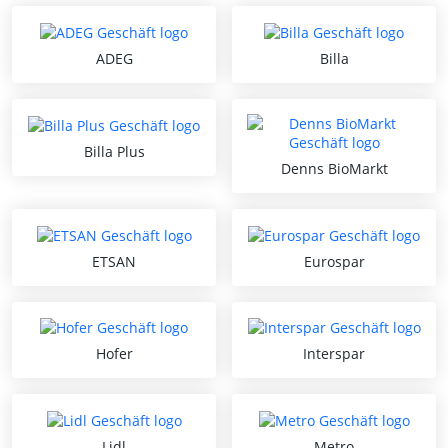
ADEG
Billa
Billa Plus
Denns BioMarkt
ETSAN
Eurospar
Hofer
Interspar
Lidl
Metro