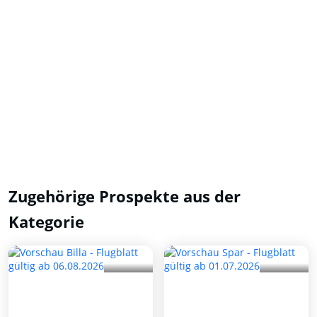
Zugehörige Prospekte aus der
Kategorie