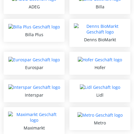
ADEG
Billa
Billa Plus
Denns BioMarkt
Eurospar
Hofer
Interspar
Lidl
Metro
Maximarkt