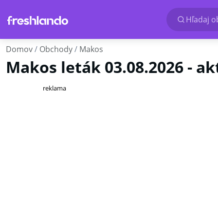
Hľadaj o
Domov
Obchody
Makos
Makos leták 03.08.2026 - a
reklama