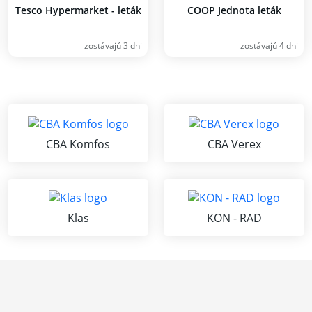
Tesco Hypermarket - leták
COOP Jednota leták
zostávajú 3 dni
zostávajú 4 dni
CBA Komfos
CBA Verex
Klas
KON - RAD