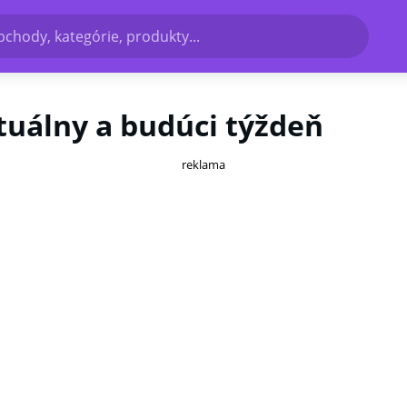
bchody, kategórie, produkty...
ktuálny a budúci týždeň
reklama