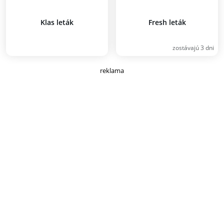
Klas leták
Fresh leták
zostávajú 3 dni
reklama