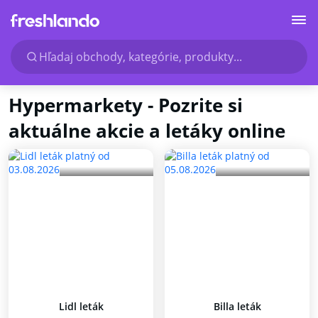
Hľadaj obchody, kategórie, produkty...
Hypermarkety - Pozrite si
aktuálne akcie a letáky online
Lidl leták
Billa leták