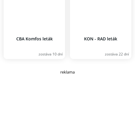
CBA Komfos leták
KON - RAD leták
zostáva 10 dní
zostáva 22 dní
reklama