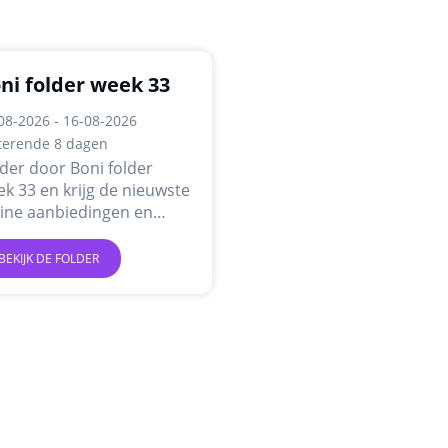
ni folder week 33
08-2026 - 16-08-2026
terende 8 dagen
der door Boni folder
k 33 en krijg de nieuwste
line aanbiedingen en
omoties.
BEKIJK DE FOLDER