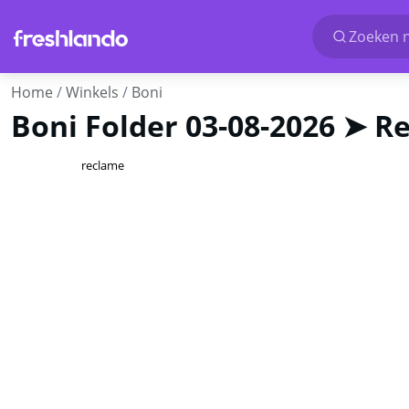
Zoeken n
Home
Winkels
Boni
Boni Folder 03-08-2026 ➤ 
reclame