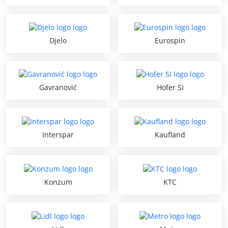
Djelo
Eurospin
Gavranović
Hofer SI
Interspar
Kaufland
Konzum
KTC