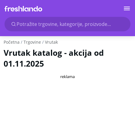
Potražite trgovine, kategorije, proizvode...
Početna
Trgovine
Vrutak
Vrutak katalog - akcija od
01.11.2025
reklama