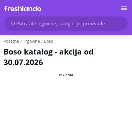
Potražite trgovine, kategorije, proizvode...
Početna
Trgovine
Boso
Boso katalog - akcija od
30.07.2026
reklama