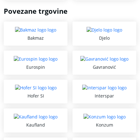
Povezane trgovine
Bakmaz
Djelo
Eurospin
Gavranović
Hofer SI
Interspar
Kaufland
Konzum