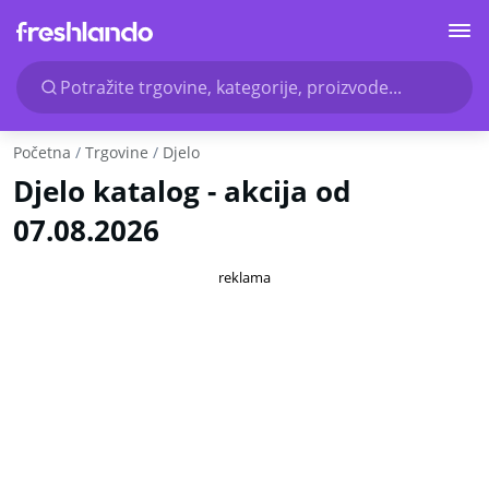
Potražite trgovine, kategorije, proizvode...
Početna
Trgovine
Djelo
Djelo katalog - akcija od
07.08.2026
reklama