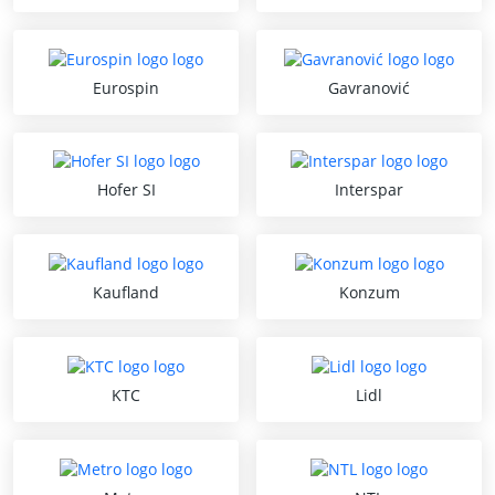
Eurospin
Gavranović
Hofer SI
Interspar
Kaufland
Konzum
KTC
Lidl