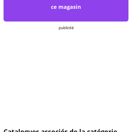
ce magasin
publicité
Catalogues associés de la catégorie