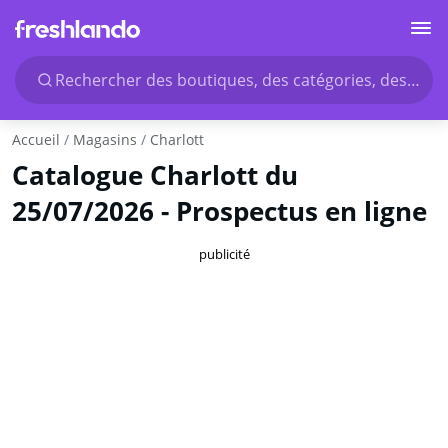
Rechercher des boutiques, des catégories, des produ
Accueil
Magasins
Charlott
Catalogue Charlott du
25/07/2026 - Prospectus en ligne
publicité