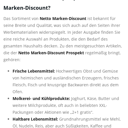
Marken-Discount?
Das Sortiment von
Netto Marken-Discount
ist bekannt für
seine Breite und Qualität, was sich auch auf den Seiten ihrer
Werbematerialien widerspiegelt. In jeder Ausgabe finden Sie
eine reiche Auswahl an Produkten, die den Bedarf des
gesamten Haushalts decken. Zu den meistgesuchten Artikeln,
die der
Netto Marken-Discount Prospekt
regelmäßig bringt,
gehören:
Frische Lebensmittel:
Hochwertiges Obst und Gemüse
von heimischen und ausländischen Erzeugern, frisches
Fleisch, Fisch und knusprige Backwaren direkt aus dem
Ofen.
Molkerei- und Kühlprodukte:
Joghurt, Käse, Butter und
weitere Milchprodukte, oft auch in beliebten XXL-
Packungen oder Aktionen wie „2+1 gratis“.
Haltbare Lebensmittel:
Grundnahrungsmittel wie Mehl,
Öl, Nudeln, Reis, aber auch Süßigkeiten, Kaffee und