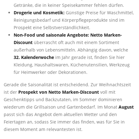
Getränke, die in keiner Speisekammer fehlen dürfen.
Drogerie und Kosmetik:
Günstige Preise für Waschmittel,
Reinigungsbedarf und Körperpflegeprodukte sind im
Prospekt eine Selbstverständlichkeit.
Non-Food und saisonale Angebote:
Netto Marken-
Discount
überrascht oft auch mit einem Sortiment
außerhalb von Lebensmitteln. Abhängig davon, welche
32. Kalenderwoche
im Jahr gerade ist, finden Sie hier
Kleidung, Haushaltswaren, Küchenutensilien, Werkzeug
für Heimwerker oder Dekorationen.
Gerade die Saisonalität ist entscheidend. Zur Weihnachtszeit
ist der
Prospekt von Netto Marken-Discount
voll mit
Geschenktipps und Backzutaten, im Sommer dominieren
wiederum die Grillsaison und Gartenbedarf. Im Monat
August
passt sich das Angebot dem aktuellen Wetter und den
Feiertagen an, sodass Sie immer das finden, was für Sie in
diesem Moment am relevantesten ist.