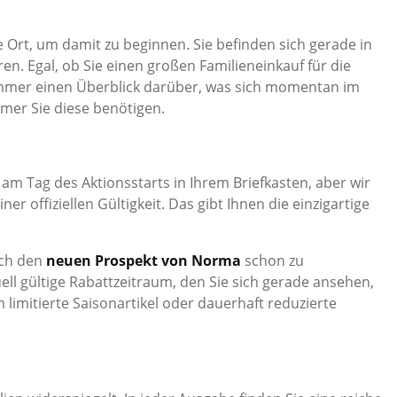
e Ort, um damit zu beginnen. Sie befinden sich gerade in
ren. Egal, ob Sie einen großen Familieneinkauf für die
immer einen Überblick darüber, was sich momentan im
mer Sie diese benötigen.
t am Tag des Aktionsstarts in Ihrem Briefkasten, aber wir
er offiziellen Gültigkeit. Das gibt Ihnen die einzigartige
ich den
neuen Prospekt von Norma
schon zu
ll gültige Rabattzeitraum, den Sie sich gerade ansehen,
limitierte Saisonartikel oder dauerhaft reduzierte