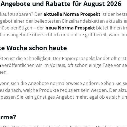
 Angebote und Rabatte für August 2026
inkauf zu sparen? Der
aktuelle Norma Prospekt
ist der best
ngebot einer der beliebtesten Einzelhandelsketten aktualisie
müse benötigen – der
neue Norma Prospekt
bietet Ihnen 
ionsangebote übersichtlich und online griffbereit, wann im
te Woche schon heute
ten ist die Schnelligkeit. Der Papierprospekt landet oft ers
e
veröffentlichen wir im Voraus, oft schon einige Tage vor sein
nen.
wenn sich die Angebote normalerweise ändern. Sehen Sie s
au danach, welche Produkte reduziert sein werden. Der aktue
passen Sie kein günstiges Angebot mehr, egal ob es sich um 
orma?