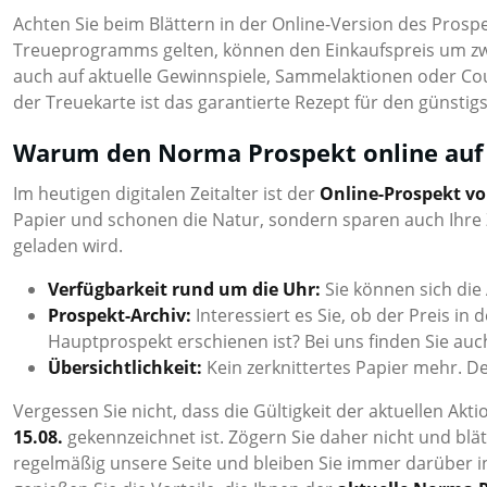
Achten Sie beim Blättern in der Online-Version des Prospek
Treueprogramms gelten, können den Einkaufspreis um zwei
auch auf aktuelle Gewinnspiele, Sammelaktionen oder Cou
der Treuekarte ist das garantierte Rezept für den günstigs
Warum den Norma Prospekt online auf
Im heutigen digitalen Zeitalter ist der
Online-Prospekt v
Papier und schonen die Natur, sondern sparen auch Ihre 
geladen wird.
Verfügbarkeit rund um die Uhr:
Sie können sich die
Prospekt-Archiv:
Interessiert es Sie, ob der Preis i
Hauptprospekt erschienen ist? Bei uns finden Sie auc
Übersichtlichkeit:
Kein zerknittertes Papier mehr. 
Vergessen Sie nicht, dass die Gültigkeit der aktuellen Ak
15.08.
gekennzeichnet ist. Zögern Sie daher nicht und blä
regelmäßig unsere Seite und bleiben Sie immer darüber i