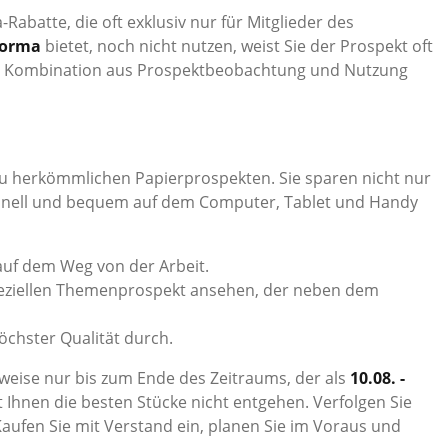
Rabatte, die oft exklusiv nur für Mitglieder des
orma
bietet, noch nicht nutzen, weist Sie der Prospekt oft
 Die Kombination aus Prospektbeobachtung und Nutzung
zu herkömmlichen Papierprospekten. Sie sparen nicht nur
schnell und bequem auf dem Computer, Tablet und Handy
auf dem Weg von der Arbeit.
 speziellen Themenprospekt ansehen, der neben dem
höchster Qualität durch.
erweise nur bis zum Ende des Zeitraums, der als
10.08. -
Ihnen die besten Stücke nicht entgehen. Verfolgen Sie
 Kaufen Sie mit Verstand ein, planen Sie im Voraus und