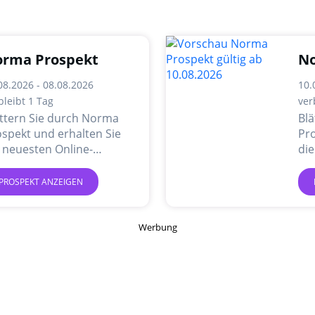
rma Prospekt
No
08.2026 - 08.08.2026
10.
bleibt 1 Tag
ver
ättern Sie durch Norma
Bl
spekt und erhalten Sie
Pro
 neuesten Online-
die
gebote und Aktionen.
An
PROSPEKT ANZEIGEN
Werbung