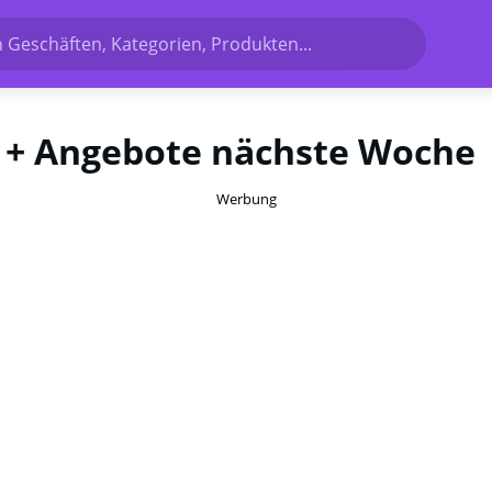
 Geschäften, Kategorien, Produkten...
 + Angebote nächste Woche
Werbung