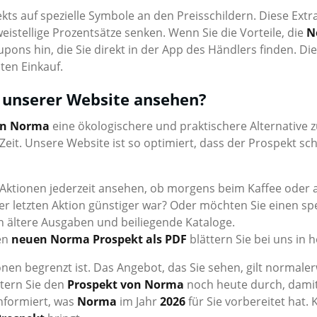
ts auf spezielle Symbole an den Preisschildern. Diese Extra-
stellige Prozentsätze senken. Wenn Sie die Vorteile, die
N
pons hin, die Sie direkt in der App des Händlers finden.
ten Einkauf.
 unserer Website ansehen?
on Norma
eine ökologischere und praktischere Alternative 
Zeit. Unsere Website ist so optimiert, dass der Prospekt 
 Aktionen jederzeit ansehen, ob morgens beim Kaffee oder 
n der letzten Aktion günstiger war? Oder möchten Sie einen
h ältere Ausgaben und beiliegende Kataloge.
Den
neuen Norma Prospekt als PDF
blättern Sie bei uns in 
tionen begrenzt ist. Das Angebot, das Sie sehen, gilt normal
ttern Sie den
Prospekt von Norma
noch heute durch, damit 
nformiert, was
Norma
im Jahr
2026
für Sie vorbereitet hat.