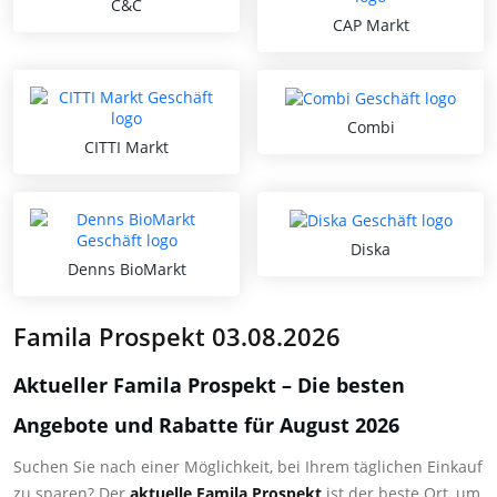
C&C
CAP Markt
Combi
CITTI Markt
Diska
Denns BioMarkt
Famila Prospekt 03.08.2026
Aktueller Famila Prospekt – Die besten
Angebote und Rabatte für August 2026
Suchen Sie nach einer Möglichkeit, bei Ihrem täglichen Einkauf
zu sparen? Der
aktuelle Famila Prospekt
ist der beste Ort, um