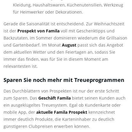
Kleidung, Haushaltswaren, Küchenutensilien, Werkzeug
für Heimwerker oder Dekorationen.
Gerade die Saisonalität ist entscheidend. Zur Weihnachtszeit
ist der
Prospekt von Famila
voll mit Geschenktipps und
Backzutaten, im Sommer dominieren wiederum die Grillsaison
und Gartenbedarf. Im Monat
August
passt sich das Angebot
dem aktuellen Wetter und den Feiertagen an, sodass Sie
immer das finden, was für Sie in diesem Moment am
relevantesten ist.
Sparen Sie noch mehr mit Treueprogrammen
Das Durchblättern von Prospekten ist nur der erste Schritt
zum Sparen. Das
Geschäft Famila
bietet seinen Kunden auch
ein ausgeklügeltes Treuesystem. Egal ob Kundenkarte oder
mobile App, der
aktuelle Famila Prospekt
kennzeichnet
immer deutlich Produkte, die Karteninhaber zu deutlich
günstigeren Clubpreisen erwerben können.