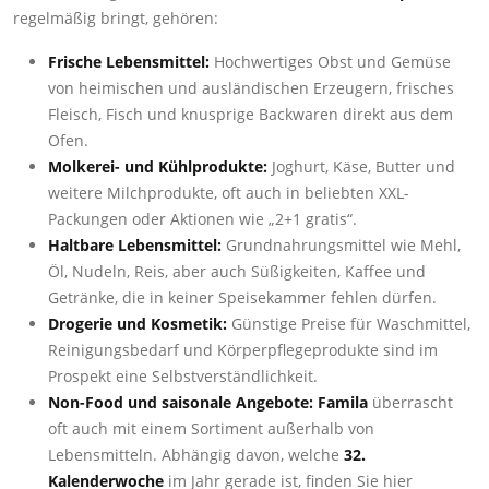
regelmäßig bringt, gehören:
Frische Lebensmittel:
Hochwertiges Obst und Gemüse
von heimischen und ausländischen Erzeugern, frisches
Fleisch, Fisch und knusprige Backwaren direkt aus dem
Ofen.
Molkerei- und Kühlprodukte:
Joghurt, Käse, Butter und
weitere Milchprodukte, oft auch in beliebten XXL-
Packungen oder Aktionen wie „2+1 gratis“.
Haltbare Lebensmittel:
Grundnahrungsmittel wie Mehl,
Öl, Nudeln, Reis, aber auch Süßigkeiten, Kaffee und
Getränke, die in keiner Speisekammer fehlen dürfen.
Drogerie und Kosmetik:
Günstige Preise für Waschmittel,
Reinigungsbedarf und Körperpflegeprodukte sind im
Prospekt eine Selbstverständlichkeit.
Non-Food und saisonale Angebote:
Famila
überrascht
oft auch mit einem Sortiment außerhalb von
Lebensmitteln. Abhängig davon, welche
32.
Kalenderwoche
im Jahr gerade ist, finden Sie hier