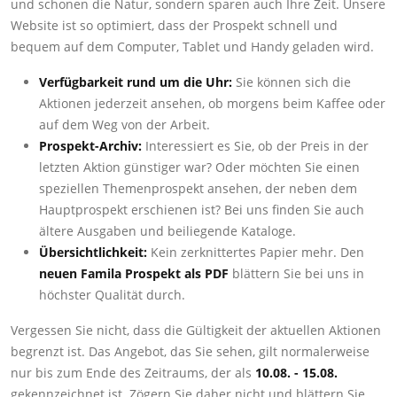
und schonen die Natur, sondern sparen auch Ihre Zeit. Unsere
Website ist so optimiert, dass der Prospekt schnell und
bequem auf dem Computer, Tablet und Handy geladen wird.
Verfügbarkeit rund um die Uhr:
Sie können sich die
Aktionen jederzeit ansehen, ob morgens beim Kaffee oder
auf dem Weg von der Arbeit.
Prospekt-Archiv:
Interessiert es Sie, ob der Preis in der
letzten Aktion günstiger war? Oder möchten Sie einen
speziellen Themenprospekt ansehen, der neben dem
Hauptprospekt erschienen ist? Bei uns finden Sie auch
ältere Ausgaben und beiliegende Kataloge.
Übersichtlichkeit:
Kein zerknittertes Papier mehr. Den
neuen Famila Prospekt als PDF
blättern Sie bei uns in
höchster Qualität durch.
Vergessen Sie nicht, dass die Gültigkeit der aktuellen Aktionen
begrenzt ist. Das Angebot, das Sie sehen, gilt normalerweise
nur bis zum Ende des Zeitraums, der als
10.08. - 15.08.
gekennzeichnet ist. Zögern Sie daher nicht und blättern Sie