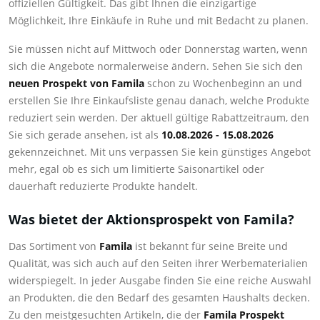
offiziellen Gültigkeit. Das gibt Ihnen die einzigartige
Möglichkeit, Ihre Einkäufe in Ruhe und mit Bedacht zu planen.
Sie müssen nicht auf Mittwoch oder Donnerstag warten, wenn
sich die Angebote normalerweise ändern. Sehen Sie sich den
neuen Prospekt von Famila
schon zu Wochenbeginn an und
erstellen Sie Ihre Einkaufsliste genau danach, welche Produkte
reduziert sein werden. Der aktuell gültige Rabattzeitraum, den
Sie sich gerade ansehen, ist als
10.08.2026 - 15.08.2026
gekennzeichnet. Mit uns verpassen Sie kein günstiges Angebot
mehr, egal ob es sich um limitierte Saisonartikel oder
dauerhaft reduzierte Produkte handelt.
Was bietet der Aktionsprospekt von Famila?
Das Sortiment von
Famila
ist bekannt für seine Breite und
Qualität, was sich auch auf den Seiten ihrer Werbematerialien
widerspiegelt. In jeder Ausgabe finden Sie eine reiche Auswahl
an Produkten, die den Bedarf des gesamten Haushalts decken.
Zu den meistgesuchten Artikeln, die der
Famila Prospekt