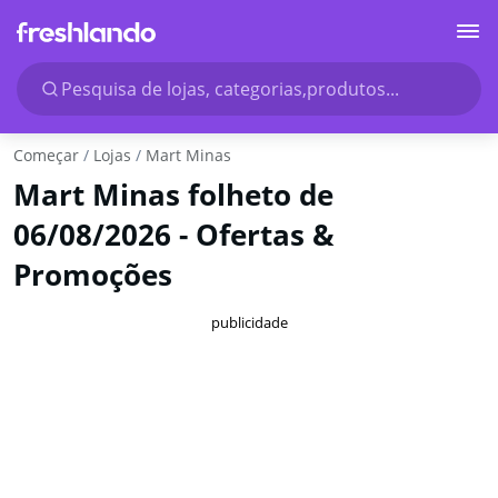
Pesquisa de lojas, categorias,produtos...
Começar
Lojas
Mart Minas
Mart Minas folheto de
06/08/2026 - Ofertas &
Promoções
publicidade