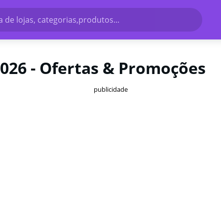
 de lojas, categorias,produtos...
2026 - Ofertas & Promoções
publicidade