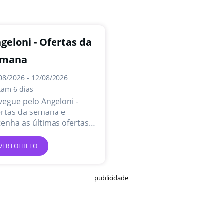
geloni - Ofertas da
emana
08/2026 - 12/08/2026
tam 6 dias
egue pelo Angeloni -
ertas da semana e
enha as últimas ofertas e
omoções online.
VER FOLHETO
publicidade