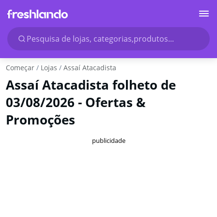
Pesquisa de lojas, categorias,produtos...
Começar
Lojas
Assaí Atacadista
Assaí Atacadista folheto de
03/08/2026 - Ofertas &
Promoções
publicidade