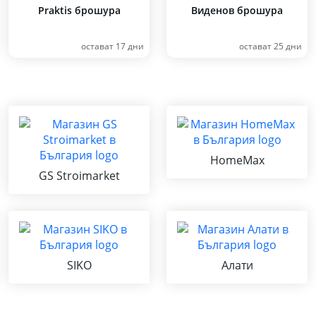
Praktis брошура
Виденов брошура
остават 17 дни
остават 25 дни
HomeMax
GS Stroimarket
SIKO
Алати