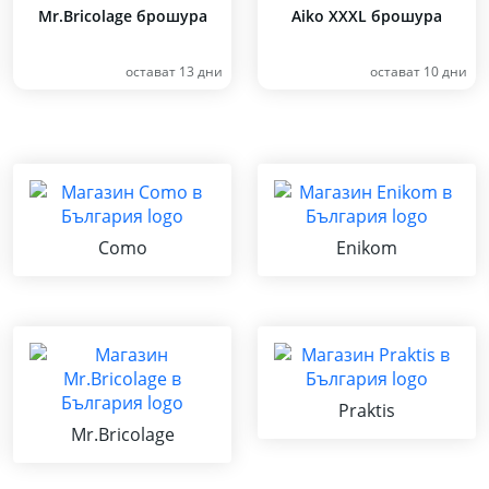
Mr.Bricolage брошура
Aiko XXXL брошура
остават 13 дни
остават 10 дни
Como
Enikom
Praktis
Mr.Bricolage