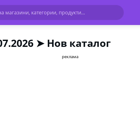
а магазини, категории, продукти...
07.2026 ➤ Нов каталог
реклама