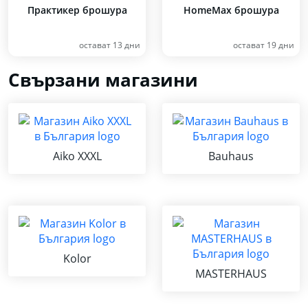
Практикер брошура
HomeMax брошура
остават 13 дни
остават 19 дни
Свързани магазини
Aiko XXXL
Bauhaus
Kolor
MASTERHAUS