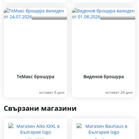
ТеMакс брошура
Виденов брошура
остават 6 дни
остават 24 дни
Свързани магазини