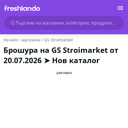
Търсене на магазини, категории, продукти...
Начало
магазини
GS Stroimarket
Брошура на GS Stroimarket от
20.07.2026 ➤ Нов каталог
реклама