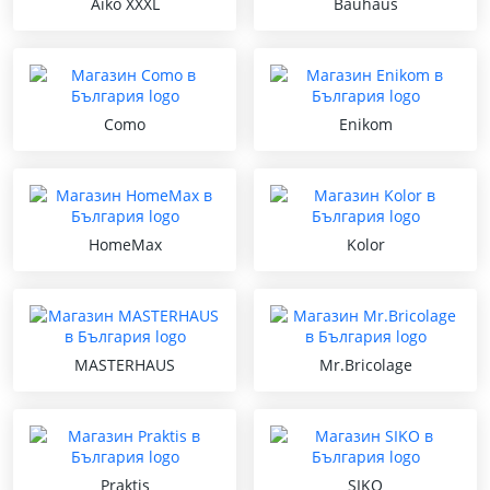
Aiko XXXL
Bauhaus
Como
Enikom
HomeMax
Kolor
MASTERHAUS
Mr.Bricolage
Praktis
SIKO