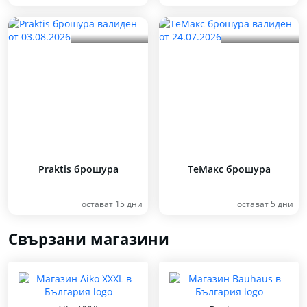
Praktis брошура
ТеMакс брошура
остават 15 дни
остават 5 дни
Свързани магазини