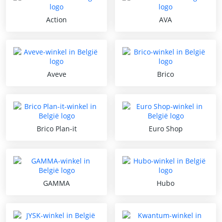
Action
AVA
Aveve
Brico
Brico Plan-it
Euro Shop
GAMMA
Hubo