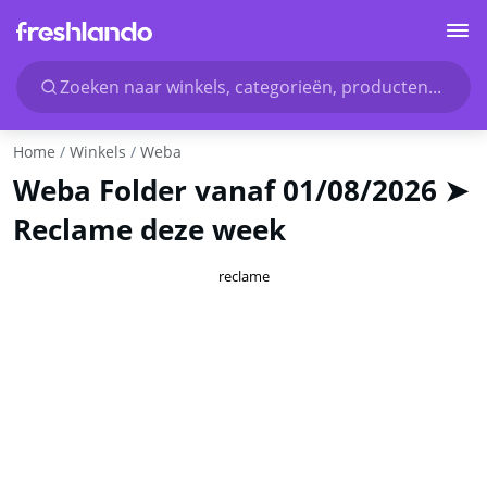
Zoeken naar winkels, categorieën, producten...
Home
Winkels
Weba
Weba Folder vanaf 01/08/2026 ➤
Reclame deze week
reclame