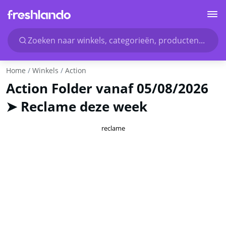
Zoeken naar winkels, categorieën, producten...
Home
Winkels
Action
Action Folder vanaf 05/08/2026
➤ Reclame deze week
reclame