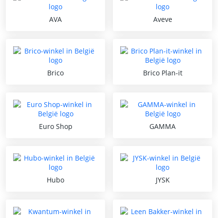
AVA
Aveve
Brico
Brico Plan-it
Euro Shop
GAMMA
Hubo
JYSK