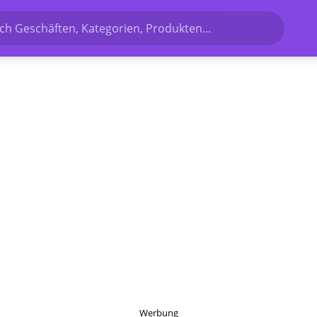
h Geschäften, Kategorien, Produkten...
Werbung