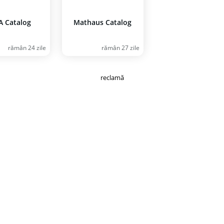
A Catalog
Mathaus Catalog
rămân 24 zile
rămân 27 zile
reclamă