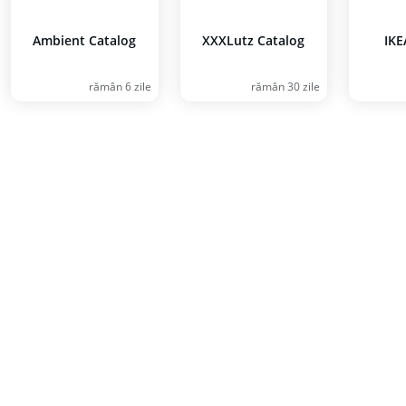
Ambient Catalog
XXXLutz Catalog
IKE
rămân 6 zile
rămân 30 zile