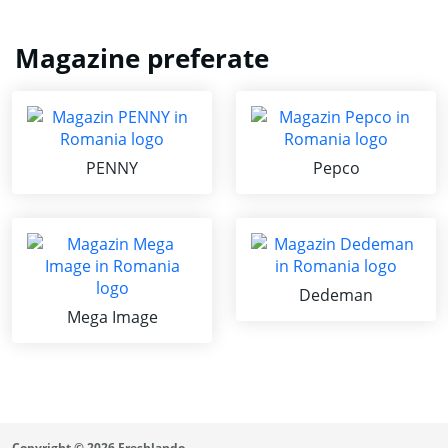
Magazine preferate
PENNY
Pepco
Dedeman
Mega Image
Copyright © 2026 Freshlando