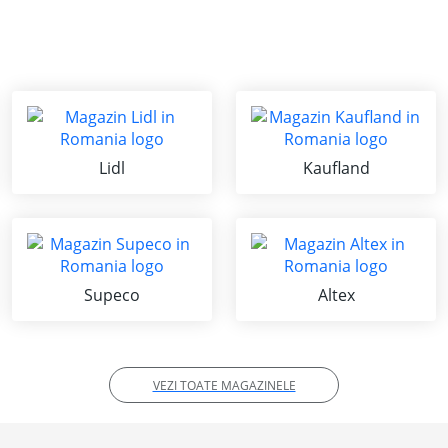
Lidl
Kaufland
Supeco
Altex
VEZI TOATE MAGAZINELE