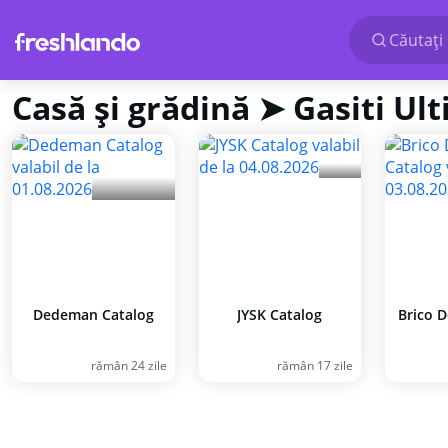
Căutaţi 
Casă și grădină ➤ Gasiti Ul
Dedeman Catalog
JYSK Catalog
Brico 
rămân 24 zile
rămân 17 zile