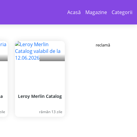
Acasă
Magazine
Categorii
reclamă
ia
Leroy Merlin Catalog
ile
rămân 13 zile