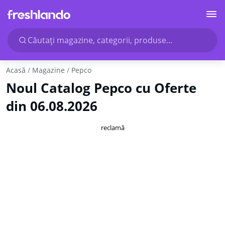
Căutaţi magazine, categorii, produse...
Acasă
Magazine
Pepco
Noul Catalog Pepco cu Oferte
din 06.08.2026
reclamă