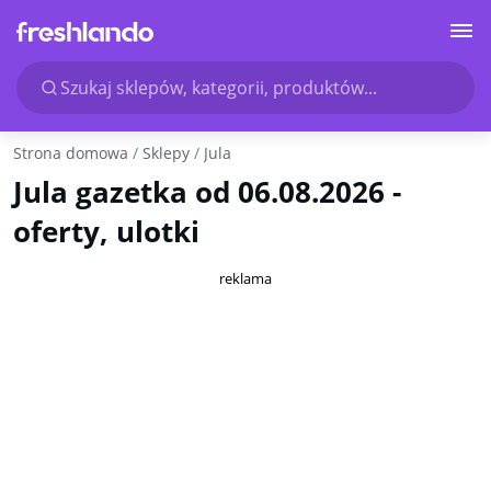
Szukaj sklepów, kategorii, produktów...
Strona domowa
Sklepy
Jula
Jula gazetka od 06.08.2026 -
oferty, ulotki
reklama