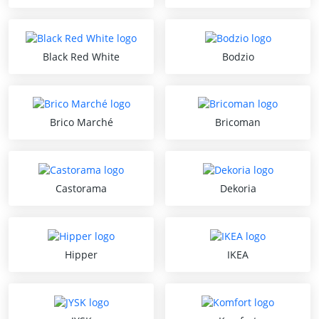
Black Red White
Bodzio
Brico Marché
Bricoman
Castorama
Dekoria
Hipper
IKEA