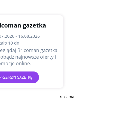
icoman gazetka
07.2026 - 16.08.2026
tało 10 dni
eglądaj Bricoman gazetka
dobądź najnowsze oferty i
mocje online.
PRZEJRZYJ GAZETKĘ
reklama