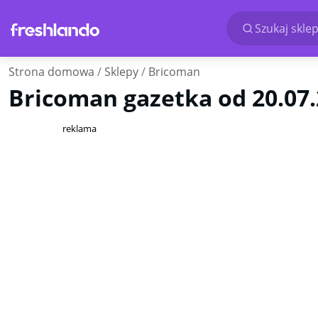
Szukaj sklep
Strona domowa
Sklepy
Bricoman
Bricoman gazetka od 20.07.2
reklama