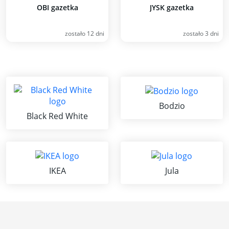
OBI gazetka
JYSK gazetka
zostało 12 dni
zostało 3 dni
Bodzio
Black Red White
IKEA
Jula