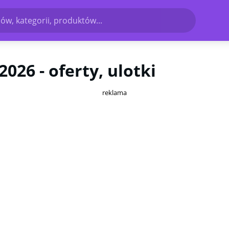
ów, kategorii, produktów...
026 - oferty, ulotki
reklama