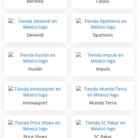
Bershka
Cklass
Devendi
Dportenis
Ilusión
Impuls
Innovasport
Mundo Terra
Price Shoes
SC Pakar