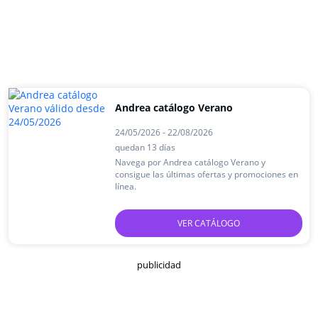
Andrea catálogo Verano
24/05/2026 - 22/08/2026
quedan 13 días
Navega por Andrea catálogo Verano y
consigue las últimas ofertas y promociones en
línea.
VER CATÁLOGO
publicidad