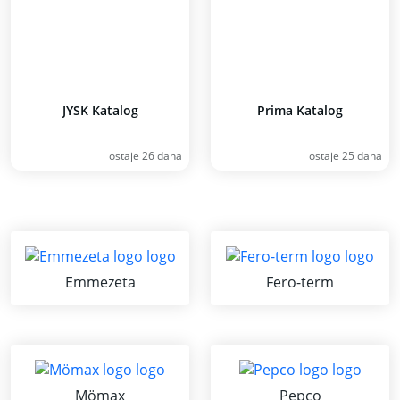
JYSK Katalog
Prima Katalog
ostaje 26 dana
ostaje 25 dana
Emmezeta
Fero-term
Mömax
Pepco