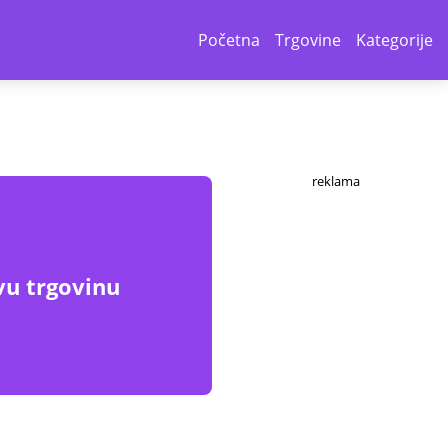
Početna
Trgovine
Kategorije
reklama
vu trgovinu