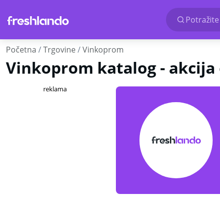
Potražite
Početna
Trgovine
Vinkoprom
Vinkoprom katalog - akcija 
reklama