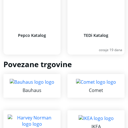
Pepco Katalog
TEDi Katalog
ostaje 19 dana
Povezane trgovine
Bauhaus
Comet
IKEA