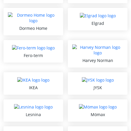
Elgrad
Dormeo Home
Fero-term
Harvey Norman
IKEA
JYSK
Lesnina
Mömax