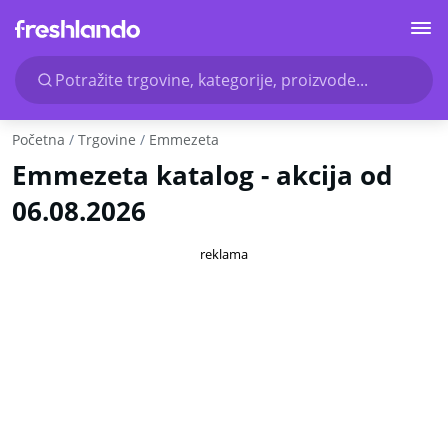
Potražite trgovine, kategorije, proizvode...
Početna
Trgovine
Emmezeta
Emmezeta katalog - akcija od
06.08.2026
reklama