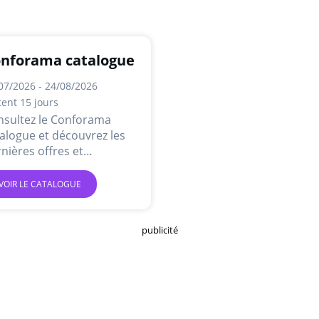
nforama catalogue
07/2026 - 24/08/2026
tent 15 jours
nsultez le Conforama
alogue et découvrez les
nières offres et
motions en ligne.
VOIR LE CATALOGUE
publicité