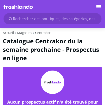
Rechercher des boutiques, des catégories, des produ
Accueil
Magasins
Centrakor
Catalogue Centrakor du la
semaine prochaine - Prospectus
en ligne
Aucun prospectus actif n'a été trouvé pour