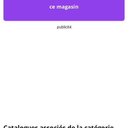
ce magasin
publicité
Catalogues associés de la catégorie