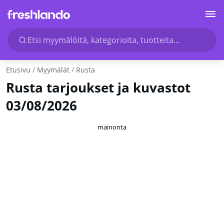
Etsi myymälöitä, kategorioita, tuotteita...
Etusivu
Myymälät
Rusta
Rusta tarjoukset ja kuvastot
03/08/2026
mainonta