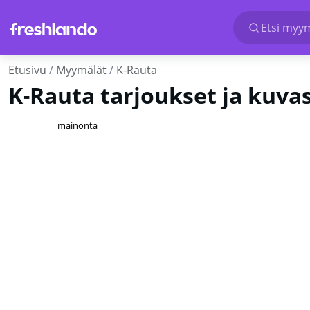
Etsi myymä
Etusivu
Myymälät
K-Rauta
K-Rauta tarjoukset ja kuva
mainonta