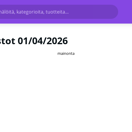
löitä, kategorioita, tuotteita...
stot 01/04/2026
mainonta