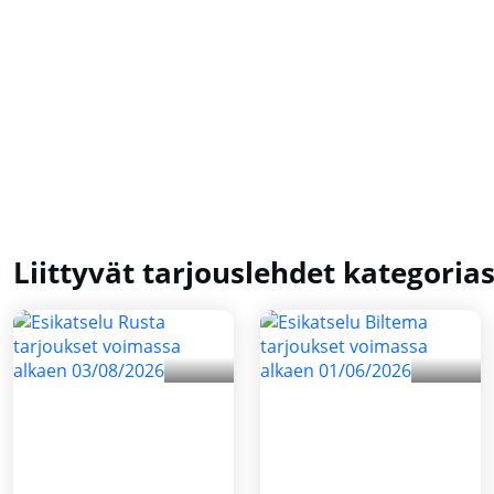
Liittyvät tarjouslehdet kategoria