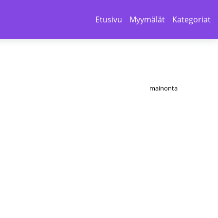
Etusivu
Myymälät
Kategoriat
mainonta