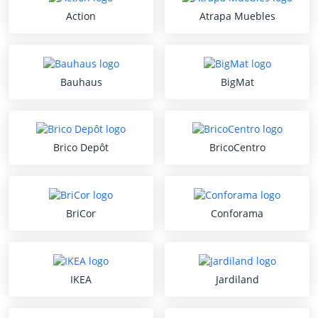
Action
Atrapa Muebles
Bauhaus
BigMat
Brico Depôt
BricoCentro
BriCor
Conforama
IKEA
Jardiland