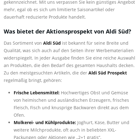
gekennzeichnet. Mit uns verpassen Sie kein günstiges Angebot
mehr, egal ob es sich um limitierte Saisonartikel oder
dauerhaft reduzierte Produkte handelt.
Was bietet der Aktionsprospekt von Aldi Süd?
Das Sortiment von
Aldi Süd
ist bekannt für seine Breite und
Qualität, was sich auch auf den Seiten ihrer Werbematerialien
widerspiegelt. In jeder Ausgabe finden Sie eine reiche Auswahl
an Produkten, die den Bedarf des gesamten Haushalts decken.
Zu den meistgesuchten Artikeln, die der
Aldi Süd Prospekt
regelmäßig bringt, gehören:
Frische Lebensmittel:
Hochwertiges Obst und Gemüse
von heimischen und ausländischen Erzeugern, frisches
Fleisch, Fisch und knusprige Backwaren direkt aus dem
Ofen.
Molkerei- und Kühlprodukte:
Joghurt, Käse, Butter und
weitere Milchprodukte, oft auch in beliebten XXL-
Packungen oder Aktionen wie „2+1 gratis“.