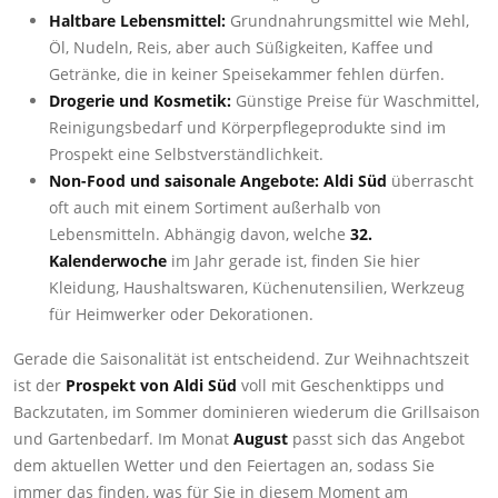
Haltbare Lebensmittel:
Grundnahrungsmittel wie Mehl,
Öl, Nudeln, Reis, aber auch Süßigkeiten, Kaffee und
Getränke, die in keiner Speisekammer fehlen dürfen.
Drogerie und Kosmetik:
Günstige Preise für Waschmittel,
Reinigungsbedarf und Körperpflegeprodukte sind im
Prospekt eine Selbstverständlichkeit.
Non-Food und saisonale Angebote:
Aldi Süd
überrascht
oft auch mit einem Sortiment außerhalb von
Lebensmitteln. Abhängig davon, welche
32.
Kalenderwoche
im Jahr gerade ist, finden Sie hier
Kleidung, Haushaltswaren, Küchenutensilien, Werkzeug
für Heimwerker oder Dekorationen.
Gerade die Saisonalität ist entscheidend. Zur Weihnachtszeit
ist der
Prospekt von Aldi Süd
voll mit Geschenktipps und
Backzutaten, im Sommer dominieren wiederum die Grillsaison
und Gartenbedarf. Im Monat
August
passt sich das Angebot
dem aktuellen Wetter und den Feiertagen an, sodass Sie
immer das finden, was für Sie in diesem Moment am