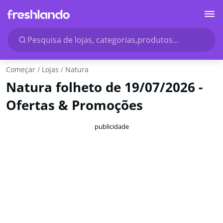
Pesquisa de lojas, categorias,produtos...
Começar
Lojas
Natura
Natura folheto de 19/07/2026 -
Ofertas & Promoções
publicidade