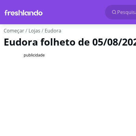
Pesquisa
Começar
Lojas
Eudora
Eudora folheto de 05/08/20
publicidade