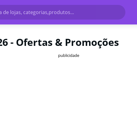
 de lojas, categorias,produtos...
26 - Ofertas & Promoções
publicidade