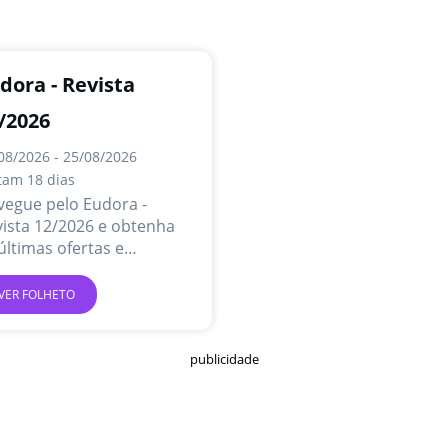
dora - Revista
/2026
08/2026 - 25/08/2026
tam 18 dias
vegue pelo Eudora -
ista 12/2026 e obtenha
últimas ofertas e
omoções online.
VER FOLHETO
publicidade