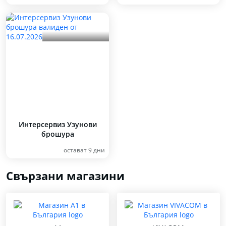
Интерсервиз Узунови
брошура
остават 9 дни
Свързани магазини