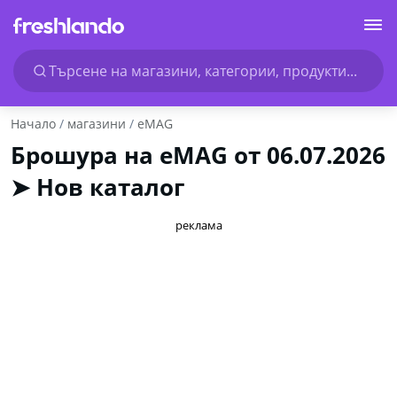
Търсене на магазини, категории, продукти...
Начало
магазини
eMAG
Брошура на eMAG от 06.07.2026
➤ Нов каталог
реклама