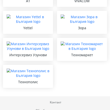
A1
VIVACOM
Yettel
Зора
Интерсервиз Узунови
Техномаркет
Технополис
Контакт