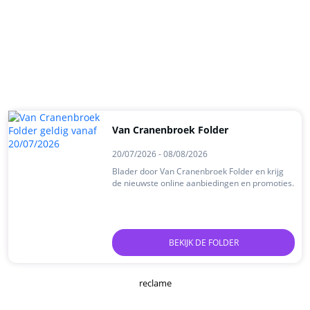
Van Cranenbroek Folder
20/07/2026 - 08/08/2026
Blader door Van Cranenbroek Folder en krijg
de nieuwste online aanbiedingen en promoties.
BEKIJK DE FOLDER
reclame