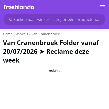
Zoeken naar winkels, categorieën, producten...
Home
Winkels
Van Cranenbroek
Van Cranenbroek Folder vanaf
20/07/2026 ➤ Reclame deze
week
reclame