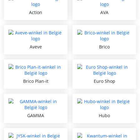
Action
AVA
Aveve
Brico
Brico Plan-it
Euro Shop
GAMMA
Hubo