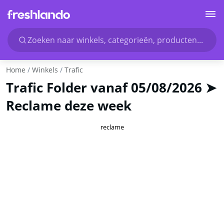
Zoeken naar winkels, categorieën, producten...
Home
Winkels
Trafic
Trafic Folder vanaf 05/08/2026 ➤
Reclame deze week
reclame