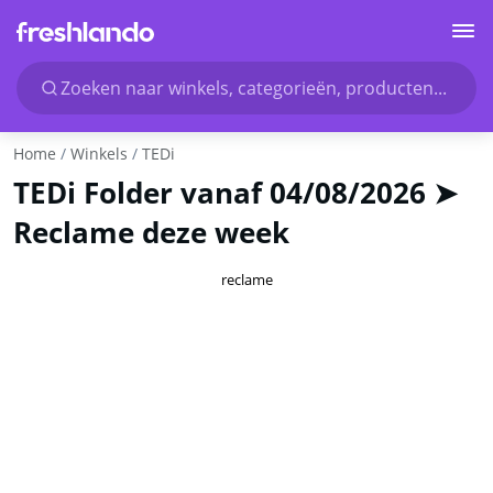
Zoeken naar winkels, categorieën, producten...
Home
Winkels
TEDi
TEDi Folder vanaf 04/08/2026 ➤
Reclame deze week
reclame