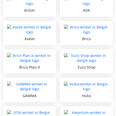
Action
AVA
Aveve
Brico
Brico Plan-it
Euro Shop
GAMMA
Hubo