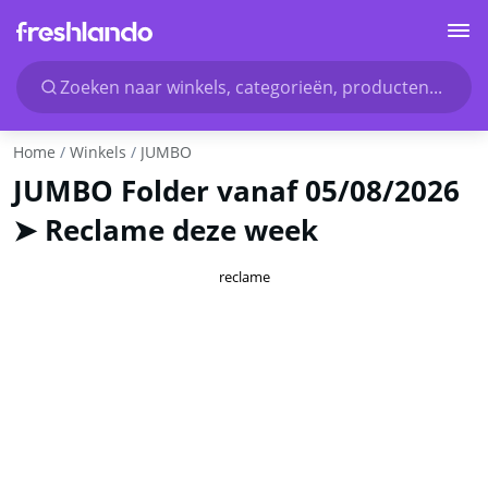
Zoeken naar winkels, categorieën, producten...
Home
Winkels
JUMBO
JUMBO Folder vanaf 05/08/2026
➤ Reclame deze week
reclame