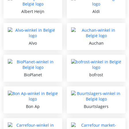
Albert Heijn
Aldi
Alvo
Auchan
BioPlanet
bofrost
Bon Ap
Buurtslagers