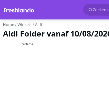
Zoeken n
Home
Winkels
Aldi
Aldi Folder vanaf 10/08/20
reclame