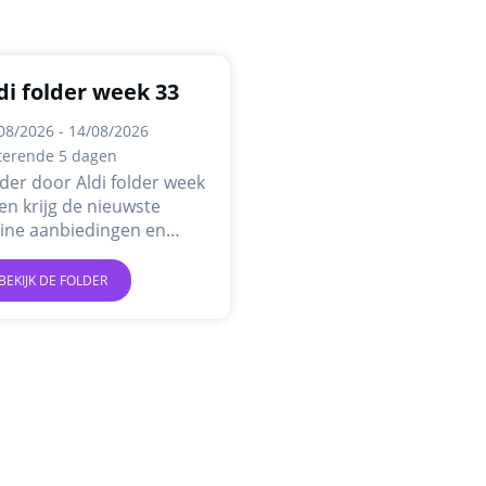
di folder week 33
08/2026 - 14/08/2026
terende 5 dagen
der door Aldi folder week
en krijg de nieuwste
line aanbiedingen en
omoties.
BEKIJK DE FOLDER