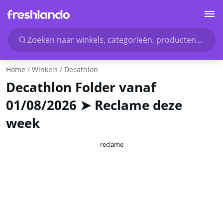
Zoeken naar winkels, categorieën, producten...
Home
Winkels
Decathlon
Decathlon Folder vanaf
01/08/2026 ➤ Reclame deze
week
reclame