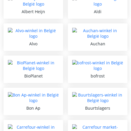
Albert Heijn
Aldi
Alvo
Auchan
BioPlanet
bofrost
Bon Ap
Buurtslagers