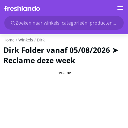
Zoeken naar winkels, categorieën, producten...
Home
Winkels
Dirk
Dirk Folder vanaf 05/08/2026 ➤
Reclame deze week
reclame