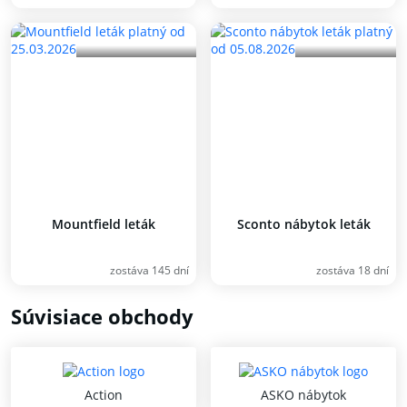
Mountfield leták
Sconto nábytok leták
zostáva 145 dní
zostáva 18 dní
Súvisiace obchody
Action
ASKO nábytok