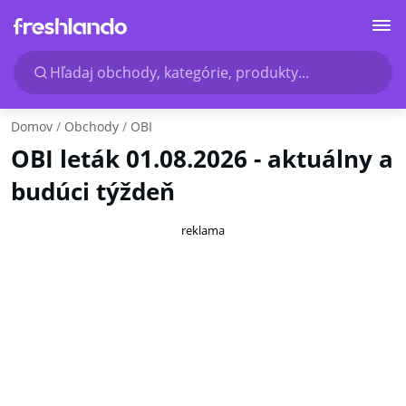
Hľadaj obchody, kategórie, produkty...
Domov
Obchody
OBI
OBI leták 01.08.2026 - aktuálny a
budúci týždeň
reklama