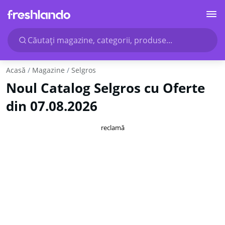
Căutaţi magazine, categorii, produse...
Acasă
Magazine
Selgros
Noul Catalog Selgros cu Oferte
din 07.08.2026
reclamă