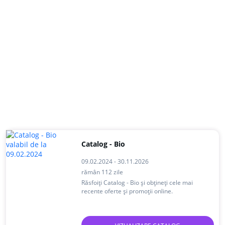
Catalog - Bio
09.02.2024 - 30.11.2026
rămân 112 zile
Răsfoiți Catalog - Bio și obțineți cele mai
recente oferte și promoții online.