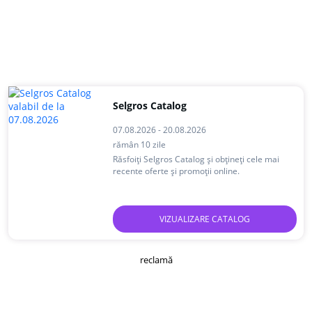
Selgros Catalog
07.08.2026 - 20.08.2026
rămân 10 zile
Răsfoiți Selgros Catalog și obțineți cele mai
recente oferte și promoții online.
VIZUALIZARE CATALOG
reclamă