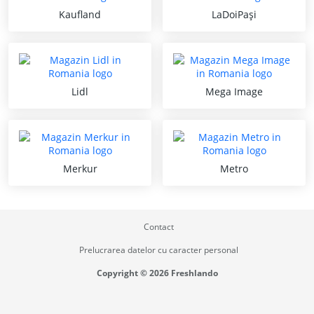
Kaufland
LaDoiPași
Lidl
Mega Image
Merkur
Metro
Contact
Prelucrarea datelor cu caracter personal
Copyright © 2026 Freshlando