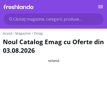
Căutaţi magazine, categorii, produse...
Acasă
Magazine
Emag
Noul Catalog Emag cu Oferte din
03.08.2026
reclamă