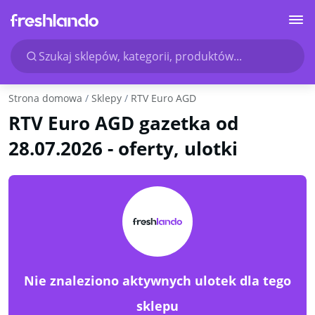
Szukaj sklepów, kategorii, produktów...
Strona domowa
Sklepy
RTV Euro AGD
RTV Euro AGD gazetka od
28.07.2026 - oferty, ulotki
Nie znaleziono aktywnych ulotek dla tego
sklepu