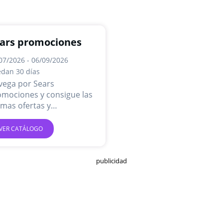
ars promociones
07/2026 - 06/09/2026
dan 30 días
vega por Sears
omociones y consigue las
imas ofertas y
mociones en línea.
VER CATÁLOGO
publicidad