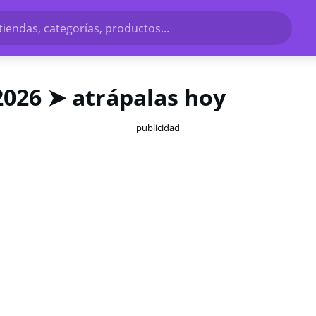
tiendas, categorías, productos...
2026 ➤ atrápalas hoy
publicidad